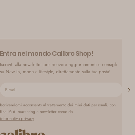
Entra nel mondo Calibro Shop!
Iscriviti alla newsletter per ricevere aggiornamenti e consigli
su New in, moda e lifestyle, direttamente sulla tua posta!
E-
mail
Iscrivendomi acconsento al trattamento dei miei dati personali, con
finalità di marketing e newsletter come da
informativa privacy