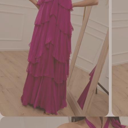
Apri supporto 1 in modalità modale
Apri su