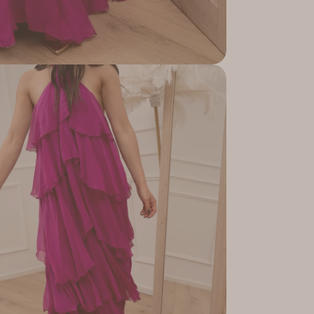
pporto 5 in modalità modale