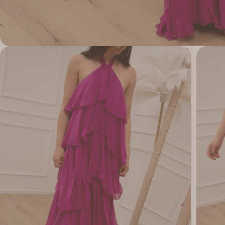
Apri supporto 4 in modalità modale
Apri su