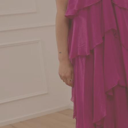
Apri supporto 0 in modalità modale