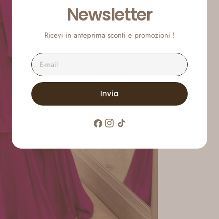
Newsletter
Ricevi in anteprima sconti e promozioni !
E-
mail
Invia
Facebook
Instagram
Tic
toc