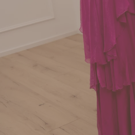
Apri supporto 3 in modalità modale