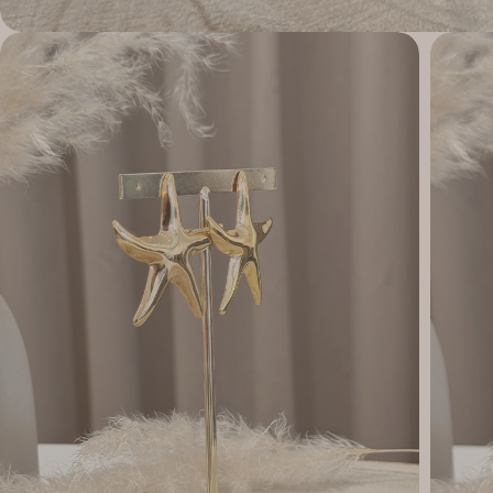
Apri supporto 1 in modalità modale
Apri su