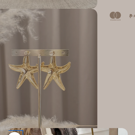
pporto 2 in modalità modale