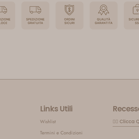
Links Utili
Recesso
Wishlist
👉🏼 Clicca 
Termini e Condizioni