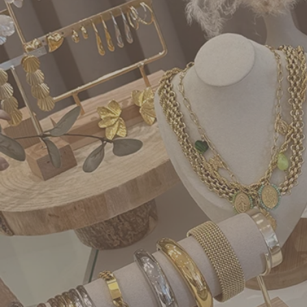
Apri supporto 3 in modalità modale