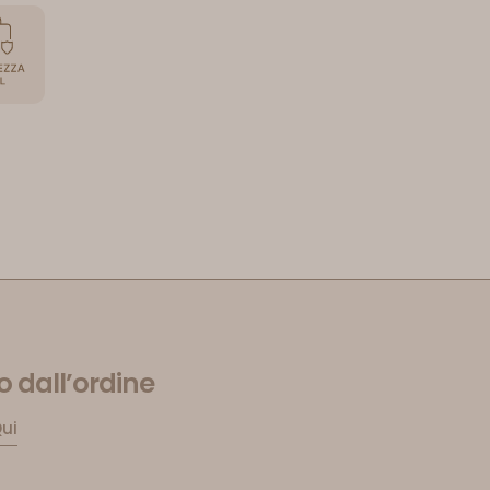
 dall’ordine
Qui