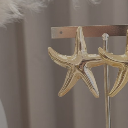
Apri supporto 0 in modalità modale