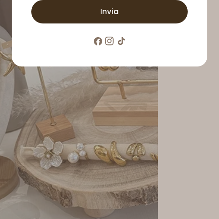
Invia
Facebook
Instagram
Tic
toc