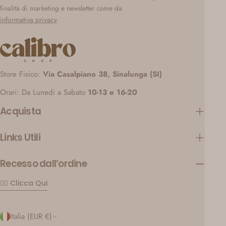
finalità di marketing e newsletter come da
informativa privacy
Store Fisico:
Via Casalpiano 38, Sinalunga (SI)
Orari: Da Lunedi a Sabato
10-13 e 16-20
Acquista
Links Utili
Recesso dall’ordine
👉🏼 Clicca Qui
P
Italia (EUR €)