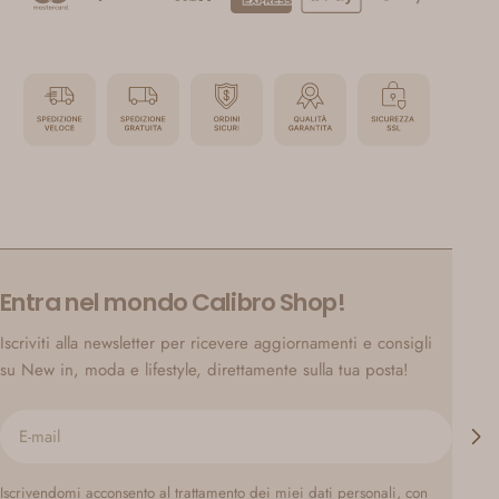
Entra nel mondo Calibro Shop!
Iscriviti alla newsletter per ricevere aggiornamenti e consigli
su New in, moda e lifestyle, direttamente sulla tua posta!
E-
mail
Iscrivendomi acconsento al trattamento dei miei dati personali, con