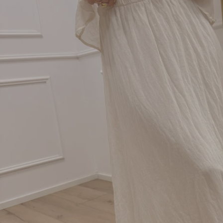
Apri supporto 0 in modalità modale