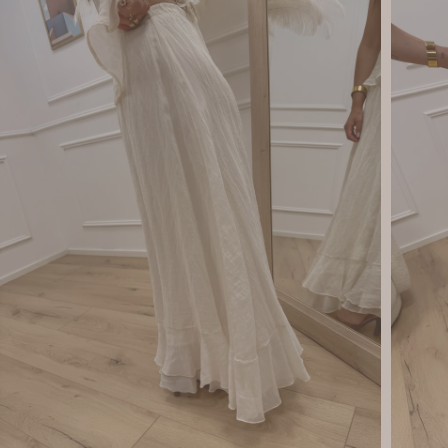
Apri supporto 3 in modalità modale
Apri su