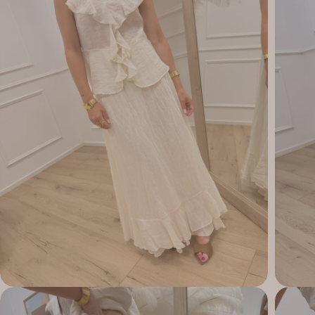
Apri supporto 1 in modalità modale
Apri su