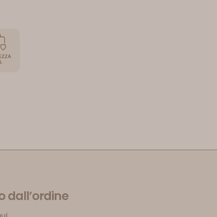
 dall’ordine
Qui