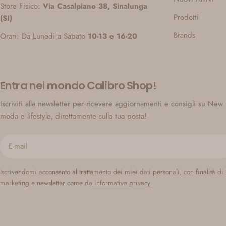
Store Fisico:
Via Casalpiano 38, Sinalunga
Prodotti
(SI)
Brands
Orari: Da Lunedi a Sabato
10-13 e 16-20
Entra nel mondo Calibro Shop!
Iscriviti alla newsletter per ricevere aggiornamenti e consigli su New 
moda e lifestyle, direttamente sulla tua posta!
E-
mail
Iscrivendomi acconsento al trattamento dei miei dati personali, con finalità di
marketing e newsletter come da
informativa privacy