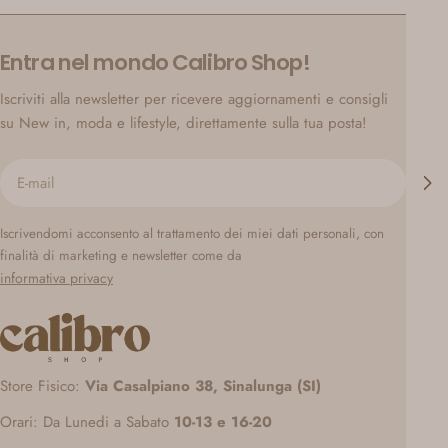
Entra nel mondo Calibro Shop!
Iscriviti alla newsletter per ricevere aggiornamenti e consigli
su New in, moda e lifestyle, direttamente sulla tua posta!
E-
mail
Iscrivendomi acconsento al trattamento dei miei dati personali, con
finalità di marketing e newsletter come da
informativa privacy
Store Fisico:
Via Casalpiano 38, Sinalunga (SI)
Orari: Da Lunedi a Sabato
10-13 e 16-20