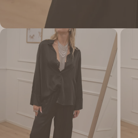
Apri supporto 4 in modalità modale
Apri su