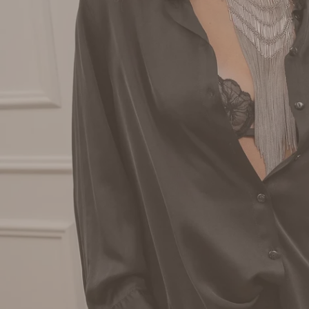
Apri supporto 0 in modalità modale