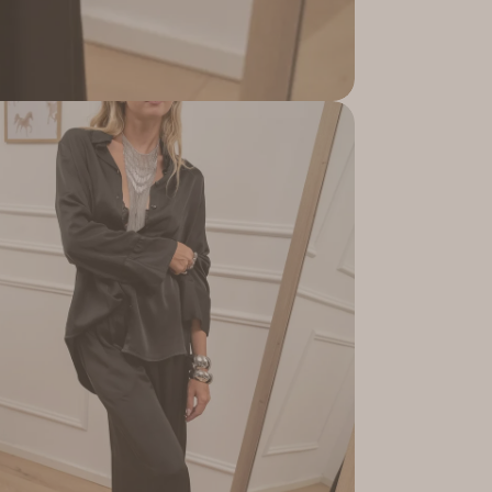
pporto 5 in modalità modale