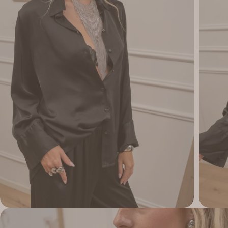
Apri supporto 1 in modalità modale
Apri su