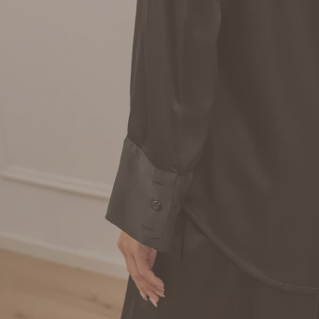
Apri supporto 3 in modalità modale