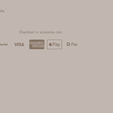
glie
Checkout in sicurezza con: