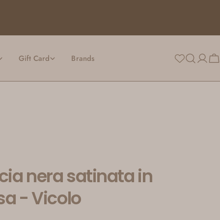
Gift Card
Brands
Login
Ca
ia nera satinata in
sa - Vicolo