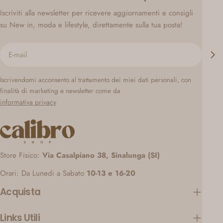
Iscriviti alla newsletter per ricevere aggiornamenti e consigli
su New in, moda e lifestyle, direttamente sulla tua posta!
E-
mail
Iscrivendomi acconsento al trattamento dei miei dati personali, con
finalità di marketing e newsletter come da
informativa privacy
Store Fisico:
Via Casalpiano 38, Sinalunga (SI)
Orari: Da Lunedi a Sabato
10-13 e 16-20
Acquista
Links Utili